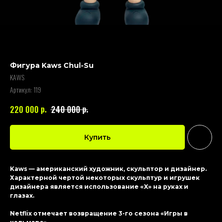
Фигура Kaws Chul-Su
KAWS
Артикул:
119
р.
р.
220 000
240 000
Купить
Kaws — американский художник, скульптор и дизайнер.
Характерной чертой некоторых скульптур и игрушек
дизайнера является использование «X» на руках и
глазах.
Netflix отмечает возвращение 3-го сезона «Игры в