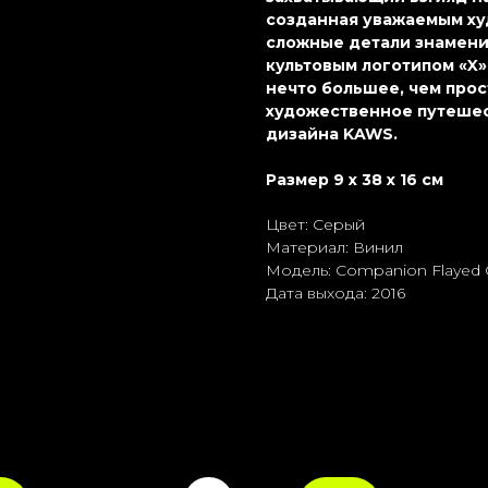
созданная уважаемым ху
сложные детали знамени
культовым логотипом «X»
нечто большее, чем про
художественное путешес
дизайна KAWS.
Размер 9 x 38 x 16 см
Цвет: Серый
Материал: Винил
Модель: Companion Flayed 
Дата выхода: 2016