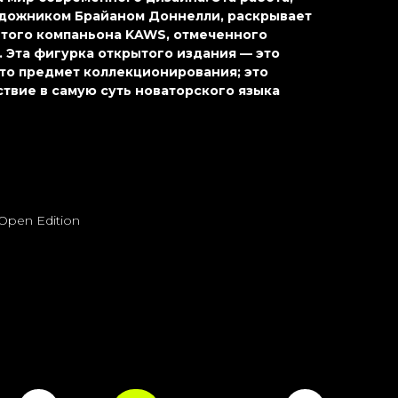
дожником Брайаном Доннелли, раскрывает
того компаньона KAWS, отмеченного
. Эта фигурка открытого издания — это
сто предмет коллекционирования; это
твие в самую суть новаторского языка
Open Edition