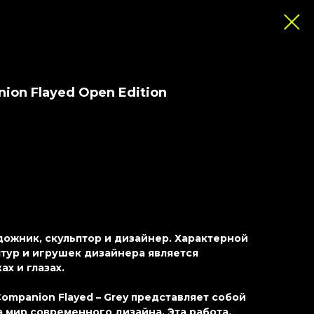
ion Flayed Open Edition
ожник, скульптор и дизайнер. Характерной
тур и игрушек дизайнера является
ах и глазах.
ompanion Flayed – Grey представляет собой
 мир современного дизайна. Эта работа,