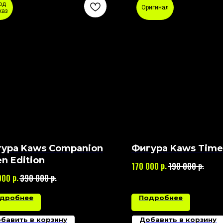
од
Оригинал
каз
ура Kaws Companion
Фигура Kaws Time
n Edition
р.
р.
170 000
190 000
р.
р.
000
390 000
дробнее
Подробнее
бавить в корзину
Добавить в корзину