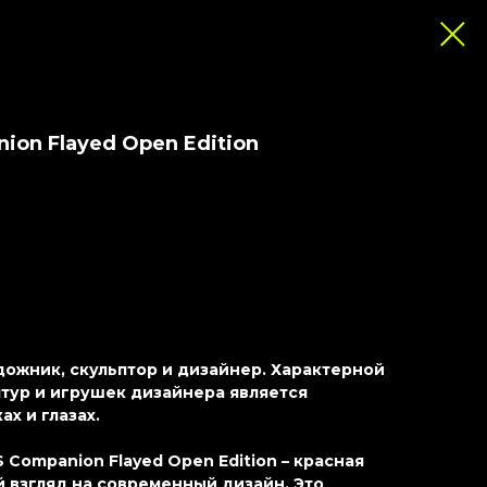
ion Flayed Open Edition
ожник, скульптор и дизайнер. Характерной
тур и игрушек дизайнера является
ах и глазах.
Companion Flayed Open Edition – красная
 взгляд на современный дизайн. Это