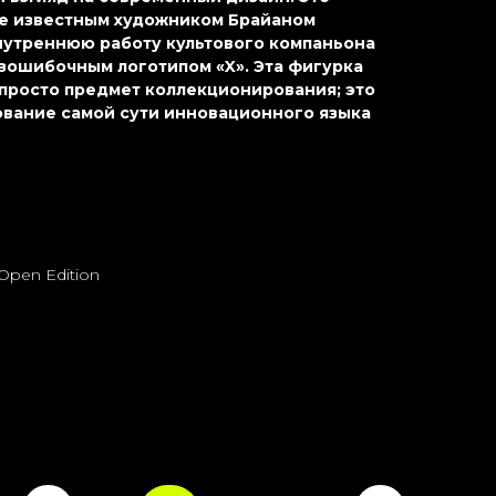
е известным художником Брайаном
нутреннюю работу культового компаньона
зошибочным логотипом «X». Эта фигурка
 просто предмет коллекционирования; это
вание самой сути инновационного языка
Open Edition