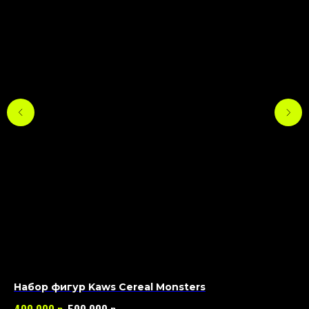
Набор фигур Kaws Cereal Monsters
Фи