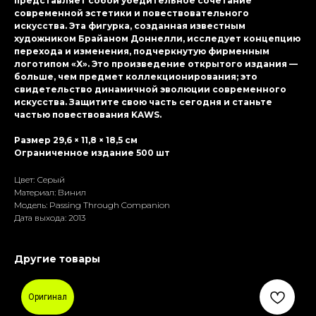
представляет собой убедительное сочетание
современной эстетики и повествовательного
искусства. Эта фигурка, созданная известным
художником Брайаном Доннелли, исследует концепцию
перехода и изменения, подчеркнутую фирменным
логотипом «X». Это произведение открытого издания —
больше, чем предмет коллекционирования; это
свидетельство динамичной эволюции современного
искусства. Защитите свою часть сегодня и станьте
частью повествования KAWS.
Размер 29,6 × 11,8 × 18,5 см
Ограниченное издание 500 шт
Цвет: Серый
Материал: Винил
Модель: Passing Through Companion
Дата выхода: 2013
Другие товары
Оригинал