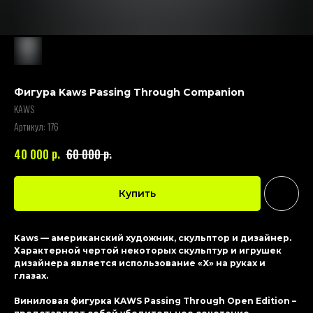
Фигура Kaws Passing Through Companion
KAWS
Артикул:
176
р.
р.
40 000
60 000
Купить
Kaws — американский художник, скульптор и дизайнер.
Характерной чертой некоторых скульптур и игрушек
дизайнера является использование «X» на руках и
глазах.
Виниловая фигурка KAWS Passing Through Open Edition –