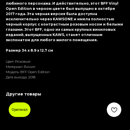
любимого персонажа. И действительно, этот BFF Vinyl
Open Edition в черном цвете был выпущен в октябре
2017 года. Эта черная версия была доступна
исключительно через KAWSONE и имела полностью
черный корпус с контрастным розовым носом и белыми
глазами. Этот BFF, одно из самых крупных виниловых
изданий, выпущенных KAWS, станет отличным
экспонатом для любого жилого помещения.
Размер 34 x 8.9 x 12.7 см
Цвет: Розовый
Материал: Винил
Модель: BFF Open Edition
Дата выхода: 2018
Другие товары
Оригинал