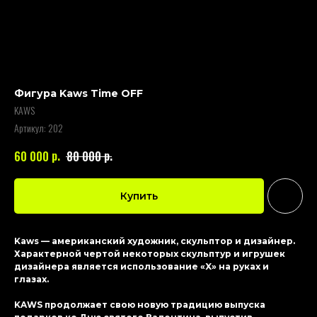
Фигура Kaws Time OFF
KAWS
Артикул:
202
р.
р.
60 000
80 000
Купить
Kaws — американский художник, скульптор и дизайнер.
Характерной чертой некоторых скульптур и игрушек
дизайнера является использование «X» на руках и
глазах.
KAWS продолжает свою новую традицию выпуска