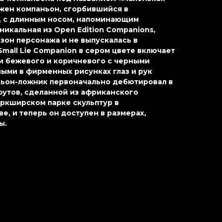
ажен компаньон, сгорбившийся в
, с длинным носом, напоминающим
никальная из Open Edition Companions,
зон персонажа и не выпускалась в
Small Lie Companion в сером цвете включает
ки бежевого и коричневого с черными
ыми в фирменных рисунках глаз и рук
ьон-ложник первоначально дебютировал в
футов, сделанной из африканского
оркширском парке скульптур в
, и теперь он доступен в размерах,
ы.