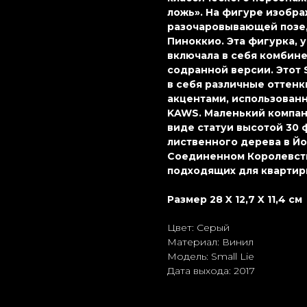
ложь». На фигуре изобр
разочаровывающей позе
Пиноккио. Эта фигурка, у
включала в себя комбине
содранной версии. Этот 
в себя различные оттен
акцентами, использованн
KAWS. Маленький компан
виде статуи высотой 30 
лиственного дерева в Й
Соединенном Королевстве
подходящих для квартир
Размер 28 X 12,7 X 11,4 см
Цвет: Серый
Материал: Винил
Модель: Small Lie
Дата выхода: 2017