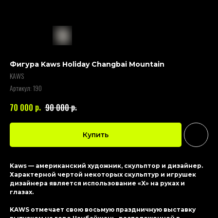
Фигура Kaws Holiday Changbai Mountain
KAWS
Артикул:
190
р.
р.
70 000
90 000
Купить
Kaws — американский художник, скульптор и дизайнер.
Характерной чертой некоторых скульптур и игрушек
дизайнера является использование «X» на руках и
глазах.
KAWS отмечает свою восьмую праздничную выставку