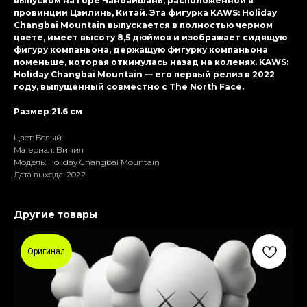
выпуском на горе Чанбайшань, расположенной в
провинции Цзилинь, Китай. Эта фигурка KAWS: Holiday
Changbai Mountain выпускается в полностью черном
цвете, имеет высоту 8,5 дюймов и изображает сидящую
фигуру компаньона, держащую фигурку компаньона
поменьше, которая откинулась назад на коленях. KAWS:
Holiday Changbai Mountain — его первый релиз в 2022
году, выпущенный совместно с The North Face.
Размер 21.6 см
Цвет: Белый
Материал: Винил
Модель: Holiday Changbai Mountain
Дата выхода: 2022
Другие товары
Оригинал