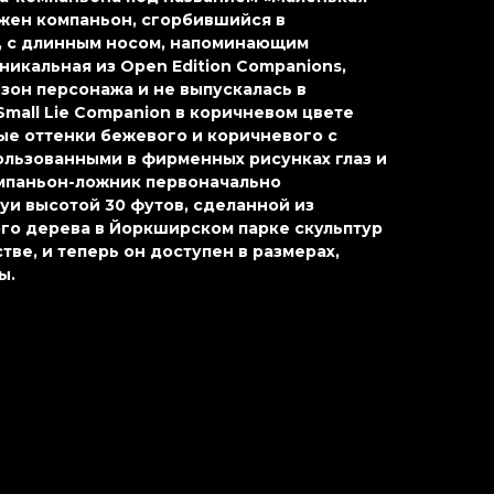
ажен компаньон, сгорбившийся в
, с длинным носом, напоминающим
никальная из Open Edition Companions,
зон персонажа и не выпускалась в
Small Lie Companion в коричневом цвете
ые оттенки бежевого и коричневого с
ользованными в фирменных рисунках глаз и
мпаньон-ложник первоначально
уи высотой 30 футов, сделанной из
го дерева в Йоркширском парке скульптур
ве, и теперь он доступен в размерах,
ы.