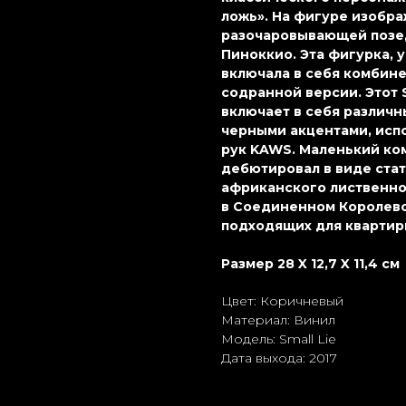
ложь». На фигуре изобр
разочаровывающей позе
Пиноккио. Эта фигурка, у
включала в себя комбине
содранной версии. Этот 
включает в себя различн
черными акцентами, исп
рук KAWS. Маленький ко
дебютировал в виде стат
африканского лиственно
в Соединенном Королевст
подходящих для квартир
Размер 28 X 12,7 X 11,4 см
Цвет: Коричневый
Материал: Винил
Модель: Small Lie
Дата выхода: 2017