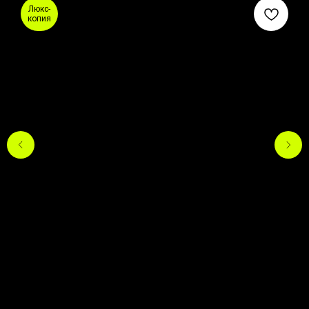
Люкс-
копия