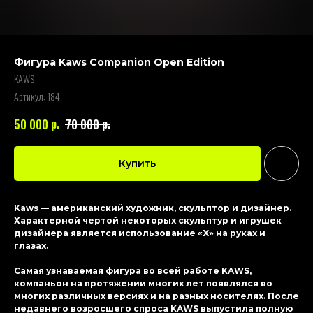
Фигура Kaws Companion Open Edition
KAWS
Артикул:
184
р.
р.
50 000
70 000
Купить
Kaws — американский художник, скульптор и дизайнер.
Характерной чертой некоторых скульптур и игрушек
дизайнера является использование «X» на руках и
глазах.
Самая узнаваемая фигура во всей работе KAWS,
компаньон на протяжении многих лет появлялся во
многих различных версиях и на разных носителях. После
недавнего возросшего спроса KAWS выпустила полную