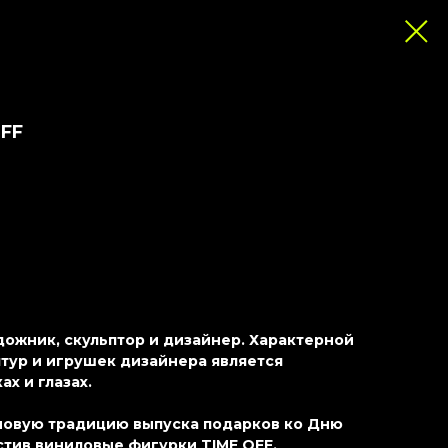
OFF
ожник, скульптор и дизайнер. Характерной
тур и игрушек дизайнера является
ах и глазах.
овую традицию выпуска подарков ко Дню
стив виниловые фигурки TIME OFF.