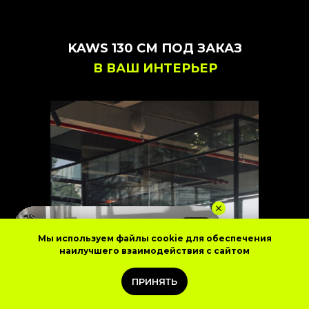
KAWS 130 СМ ПОД ЗАКАЗ
В ВАШ ИНТЕРЬЕР
Мы используем файлы cookie для обеспечения
наилучшего взаимодействия с сайтом
ПРИНЯТЬ